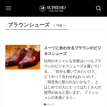
ブラウンシューズ
– tag –
スーツに合わせるブラウンのビジ
ネスシューズ
社内のオシャレな先輩はいつもブラ
ウンのビジネスシューズを履いてい
る。 「自分も履いてみたいけど、
どうやって合わせればいいの？」
「得意先に怒られないかな？」 と
はじめての人にとってはたくさんの
疑問があると思います。 ファッシ
ョンの本場イタリ...
スーツ