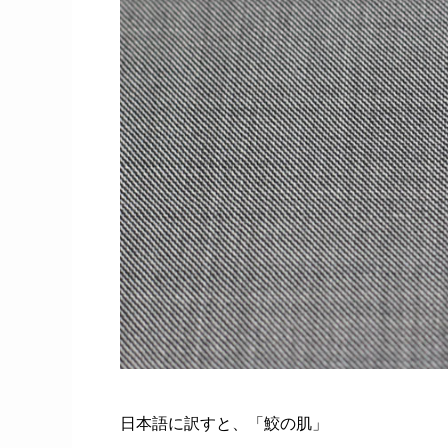
日本語に訳すと、「鮫の肌」