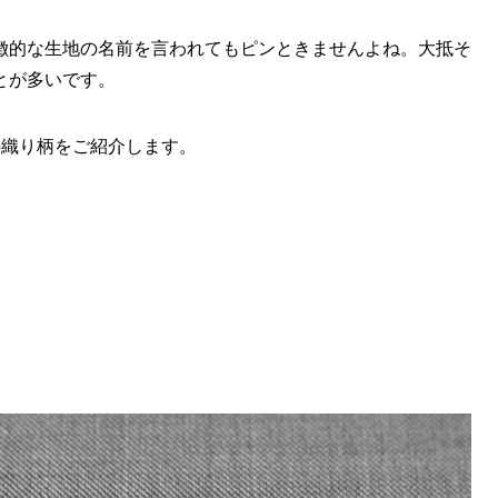
徴的な生地の名前を言われてもピンときませんよね。大抵そ
とが多いです。
の織り柄をご紹介します。