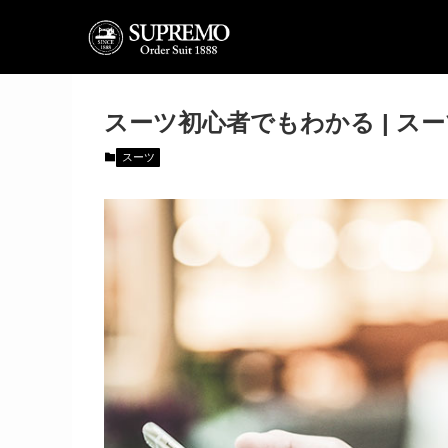
スーツ初心者でもわかる | ス
スーツ