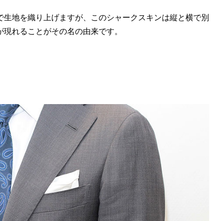
で生地を織り上げますが、このシャークスキンは縦と横で別
が現れることがその名の由来です。