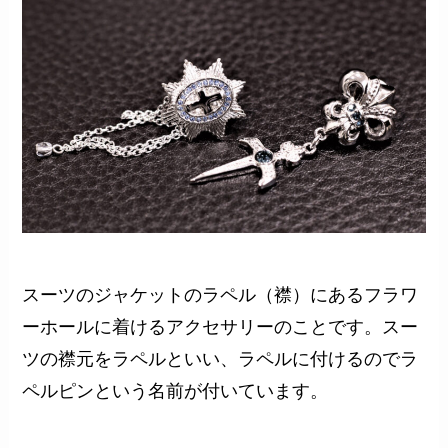
スーツのジャケットのラペル（襟）にあるフラワ
ーホールに着けるアクセサリーのことです。スー
ツの襟元をラペルといい、ラペルに付けるのでラ
ペルピンという名前が付いています。