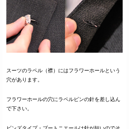
スーツのラペル（襟）にはフラワーホールという
穴があります。
フラワーホールの穴にラペルピンの針を差し込ん
で下さい。
ビンズタイプ・ブートニエールは針が短いのでそ