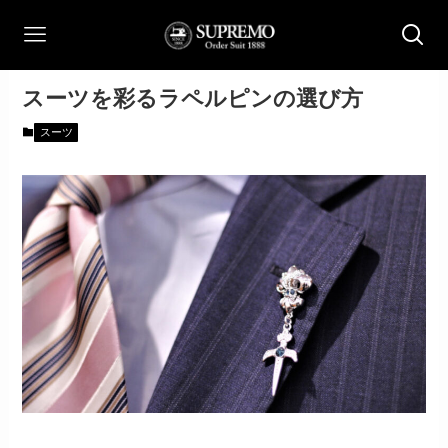
スーツを彩るラペルピンの選び方
スーツ