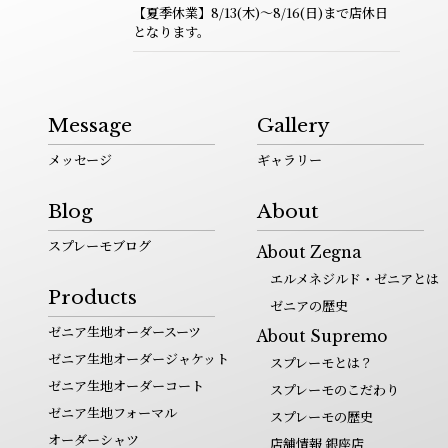
【夏季休業】8/13(木)～8/16(日)まで店休日
となります。
Message
Gallery
メッセージ
ギャラリー
Blog
About
スプレーモブログ
About Zegna
エルメネジルド・ゼニアとは
Products
ゼニアの歴史
ゼニア生地オーダースーツ
About Supremo
ゼニア生地オーダージャケット
スプレーモとは？
ゼニア生地オーダーコート
スプレーモのこだわり
ゼニア生地フォーマル
スプレーモの歴史
オーダーシャツ
店舗情報 銀座店