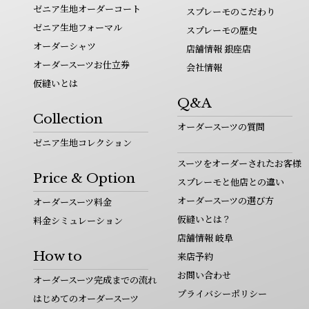
ゼニア生地オーダーコート
スプレーモのこだわり
ゼニア生地フォーマル
スプレーモの歴史
オーダーシャツ
店舗情報 銀座店
オーダースーツお仕立券
会社情報
仮縫いとは
Q&A
Collection
オーダースーツの質問
ゼニア生地コレクション
スーツをオーダーされたお客様
Price & Option
スプレーモと他店との違い
オーダースーツの選び方
オーダースーツ料金
仮縫いとは？
料金シミュレーション
店舗情報 岐阜
How to
来店予約
お問い合わせ
オーダースーツ完成までの流れ
プライバシーポリシー
はじめてのオーダースーツ