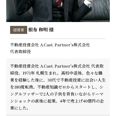
根布 和明 様
経営者
不動産投資会社 A.Cast. Partner’s株式会社
代表取締役
不動産投資会社 A.Cast. Partner’s株式会社 代表取
締役。1971年 札幌生まれ。高校中退後、色々な職
業を経験した後に、30代で不動産投資に出会い人生
を180度転換。不動産知識ゼロからスタートし、シ
ングルファザーで2人の子供を背負いながらリーマ
ンショックの直後に起業。4年で売上げ40億円の企
業にした。