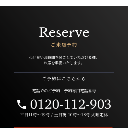
Reserve
ご来店予約
心地良いお時間を過ごしていただける様、
お席を準備いたします。
ご予約はこちらから
電話でのご予約：予約専用電話番号
平日11時〜19時 / 土日祝 10時〜18時 火曜定休