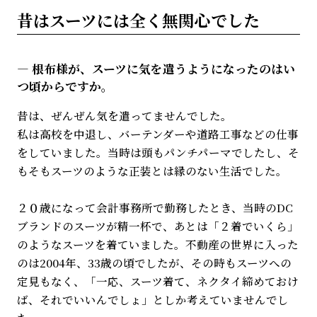
昔はスーツには全く無関心でした
根布様が、スーツに気を遣うようになったのはい
つ頃からですか。
昔は、ぜんぜん気を遣ってませんでした。
私は高校を中退し、バーテンダーや道路工事などの仕事
をしていました。当時は頭もパンチパーマでしたし、そ
もそもスーツのような正装とは縁のない生活でした。
２０歳になって会計事務所で勤務したとき、当時のDC
ブランドのスーツが精一杯で、あとは「２着でいくら」
のようなスーツを着ていました。不動産の世界に入った
のは2004年、33歳の頃でしたが、その時もスーツへの
定見もなく、「一応、スーツ着て、ネクタイ締めておけ
ば、それでいいんでしょ」としか考えていませんでし