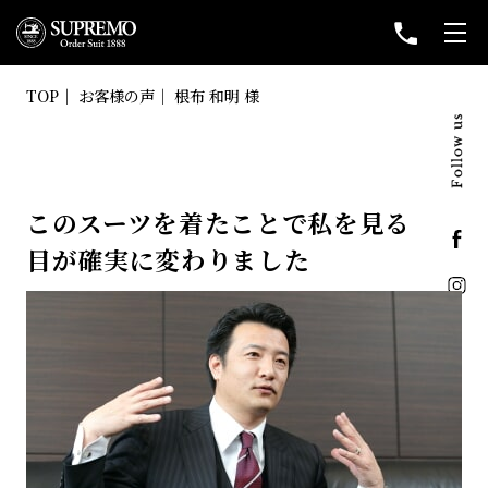
TOP
お客様の声
根布 和明 様
このスーツを着たことで私を見る
目が確実に
変わりました