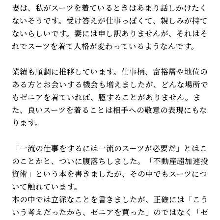
妻は、私がスーツを着ているときはあまり話しかけたく
ないそうです。受け答えが仕事っぽくて、親しみが持て
ないらしいです。妻には申し訳ありませんが、それはそ
れでスーツを着て人格が変わっているようなんです。
業績も順調に推移しています。仕事柄、富裕層や地位の
ある方とお会いする機会も増えましたが、どんな場所で
もゼニアを着ていれば、臆することがありません。ま
た、良いスーツを着ることは相手への敬意の表現にもな
ります。
「一流の仕事をするには一流のスーツが必要だ」とはこ
のことかと、ついに腹落ちしました。「不動産超加速投
資術」という本を書きましたが、その中でもスーツにつ
いて触れています。
本の中では立派なことを書きましたが、正確には「こう
いう考えだったから、ゼニアを買った」のではなく「ゼ