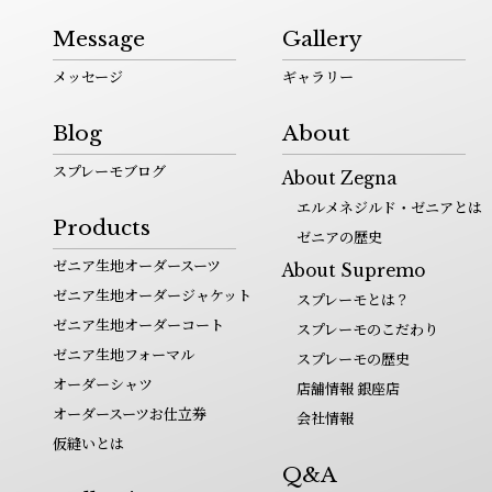
Message
Gallery
メッセージ
ギャラリー
Blog
About
スプレーモブログ
About Zegna
エルメネジルド・ゼニアとは
Products
ゼニアの歴史
ゼニア生地オーダースーツ
About Supremo
ゼニア生地オーダージャケット
スプレーモとは？
ゼニア生地オーダーコート
スプレーモのこだわり
ゼニア生地フォーマル
スプレーモの歴史
オーダーシャツ
店舗情報 銀座店
オーダースーツお仕立券
会社情報
仮縫いとは
Q&A