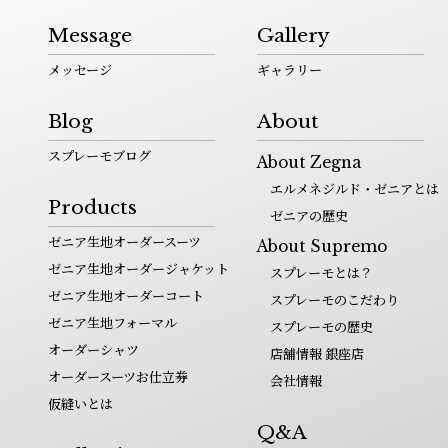
Message
Gallery
メッセージ
ギャラリー
Blog
About
スプレーモブログ
About Zegna
エルメネジルド・ゼニアとは
Products
ゼニアの歴史
ゼニア生地オーダースーツ
About Supremo
ゼニア生地オーダージャケット
スプレーモとは？
ゼニア生地オーダーコート
スプレーモのこだわり
ゼニア生地フォーマル
スプレーモの歴史
オーダーシャツ
店舗情報 銀座店
オーダースーツお仕立券
会社情報
仮縫いとは
Q&A