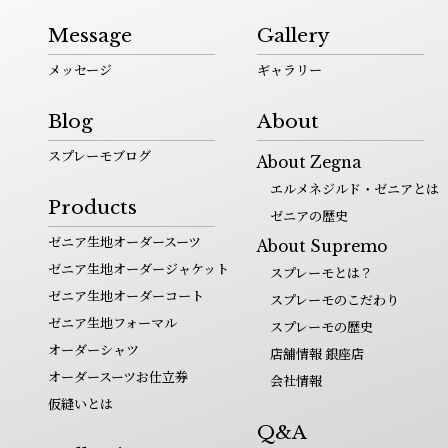
Message
Gallery
メッセージ
ギャラリー
Blog
About
スプレーモブログ
About Zegna
エルメネジルド・ゼニアとは
Products
ゼニアの歴史
ゼニア生地オーダースーツ
About Supremo
ゼニア生地オーダージャケット
スプレーモとは？
ゼニア生地オーダーコート
スプレーモのこだわり
ゼニア生地フォーマル
スプレーモの歴史
オーダーシャツ
店舗情報 銀座店
オーダースーツお仕立券
会社情報
仮縫いとは
Q&A