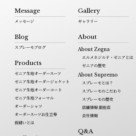
Message
Gallery
メッセージ
ギャラリー
Blog
About
スプレーモブログ
About Zegna
エルメネジルド・ゼニアとは
Products
ゼニアの歴史
ゼニア生地オーダースーツ
About Supremo
ゼニア生地オーダージャケット
スプレーモとは？
ゼニア生地オーダーコート
スプレーモのこだわり
ゼニア生地フォーマル
スプレーモの歴史
オーダーシャツ
店舗情報 銀座店
オーダースーツお仕立券
会社情報
仮縫いとは
Q&A