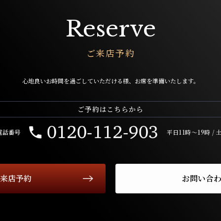
Reserve
ご来店予約
心地良いお時間を過ごしていただける様、
お席を準備いたします。
ご予約はこちらから
電話番号
平日11時〜19時 /
来店予約
お問い合