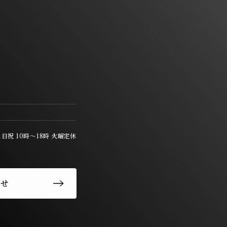
 土日祝 10時〜18時 火曜定休
わせ