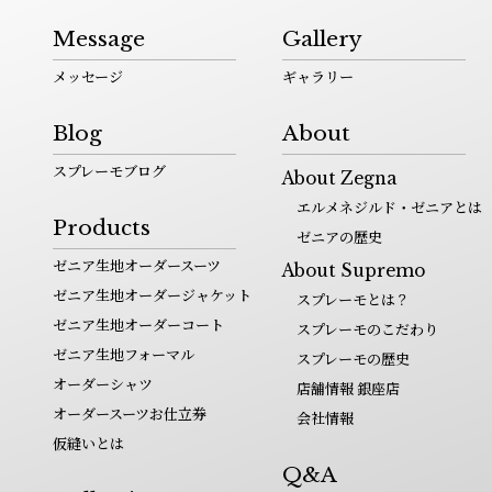
Message
Gallery
メッセージ
ギャラリー
Blog
About
スプレーモブログ
About Zegna
エルメネジルド・ゼニアとは
Products
ゼニアの歴史
ゼニア生地オーダースーツ
About Supremo
ゼニア生地オーダージャケット
スプレーモとは？
ゼニア生地オーダーコート
スプレーモのこだわり
ゼニア生地フォーマル
スプレーモの歴史
オーダーシャツ
店舗情報 銀座店
オーダースーツお仕立券
会社情報
仮縫いとは
Q&A