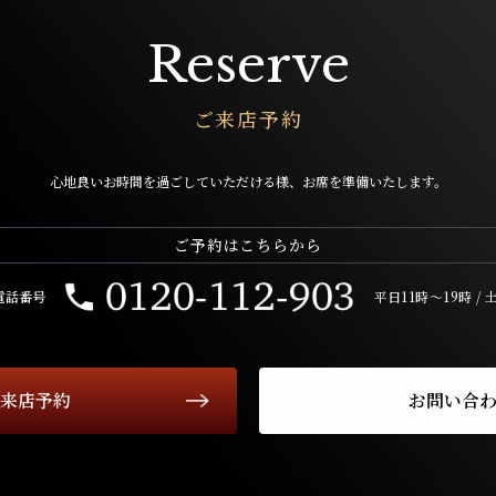
Reserve
ご来店予約
心地良いお時間を過ごしていただける様、
お席を準備いたします。
ご予約はこちらから
電話番号
平日11時〜19時 /
来店予約
お問い合