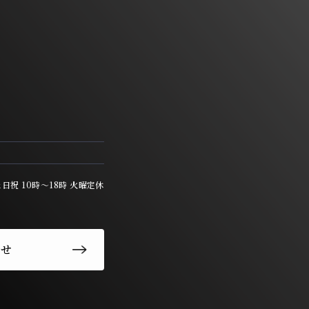
 土日祝 10時〜18時 火曜定休
わせ