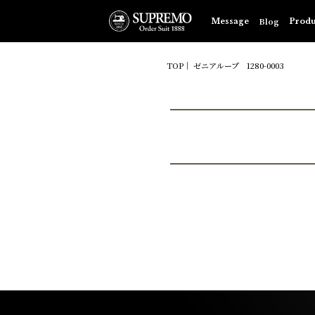
Blog
Message
Produ
TOP
ゼニアループ 1280-0003