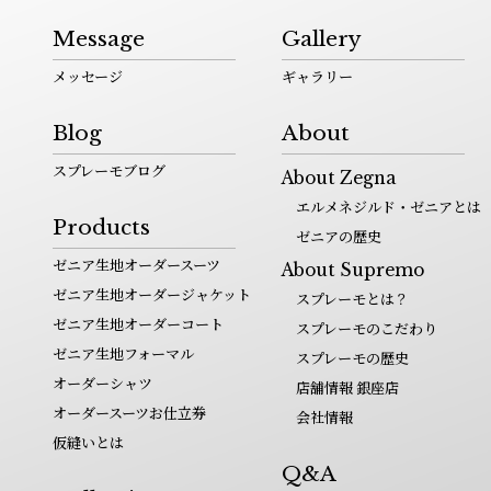
Message
Gallery
メッセージ
ギャラリー
Blog
About
スプレーモブログ
About Zegna
エルメネジルド・ゼニアとは
Products
ゼニアの歴史
ゼニア生地オーダースーツ
About Supremo
ゼニア生地オーダージャケット
スプレーモとは？
ゼニア生地オーダーコート
スプレーモのこだわり
ゼニア生地フォーマル
スプレーモの歴史
オーダーシャツ
店舗情報 銀座店
オーダースーツお仕立券
会社情報
仮縫いとは
Q&A