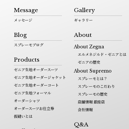
Message
Gallery
メッセージ
ギャラリー
Blog
About
スプレーモブログ
About Zegna
エルメネジルド・ゼニアとは
Products
ゼニアの歴史
ゼニア生地オーダースーツ
About Supremo
ゼニア生地オーダージャケット
スプレーモとは？
ゼニア生地オーダーコート
スプレーモのこだわり
ゼニア生地フォーマル
スプレーモの歴史
オーダーシャツ
店舗情報 銀座店
オーダースーツお仕立券
会社情報
仮縫いとは
Q&A