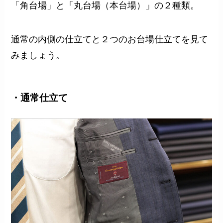
「角台場」と「丸台場（本台場）」の２種類。
通常の内側の仕立てと２つのお台場仕立てを見て
みましょう。
・通常仕立て