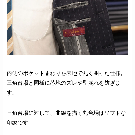
内側のポケットまわりを表地で丸く囲った仕様。
三角台場と同様に芯地のズレや型崩れを防ぎま
す。
三角台場に対して、曲線を描く丸台場はソフトな
印象です。