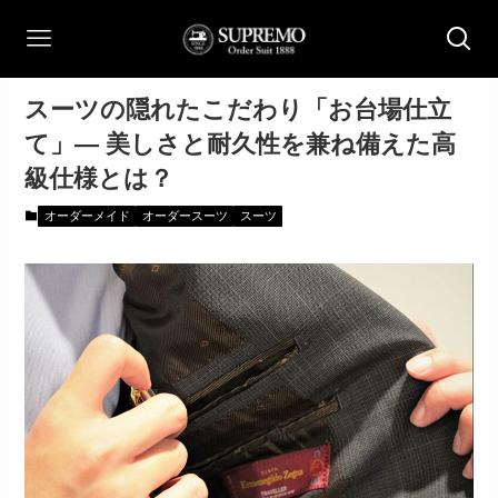
スーツの隠れたこだわり「お台場仕立
て」— 美しさと耐久性を兼ね備えた高
級仕様とは？
オーダーメイド
オーダースーツ
スーツ